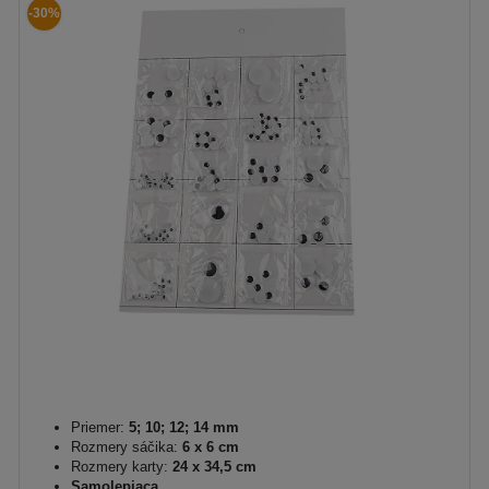
-30%
Priemer:
5; 10; 12; 14 mm
Rozmery sáčika:
6 x 6 cm
Rozmery karty:
24 x 34,5 cm
Samolepiaca