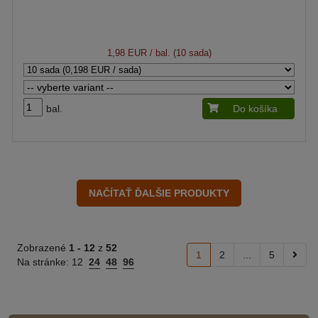
1,98 EUR
/ bal. (10 sada)
bal.
Do košíka
Zobrazené
1 -
12
z
52
1
2
...
5
Na stránke:
12
24
48
96