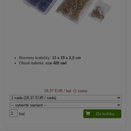
Rozmery krabičky:
13 x 19 x 2,2 cm
Obsah balenia:
cca 420 sad
18,37 EUR
/ bal. (1 sada)
bal.
Do košíka