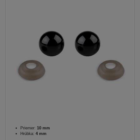
Priemer:
10 mm
Hrúbka:
4 mm