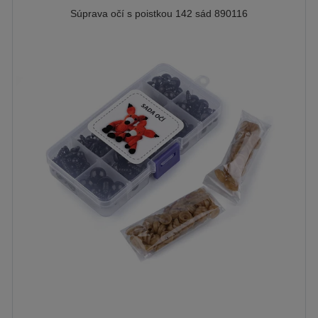
Súprava očí s poistkou 142 sád 890116