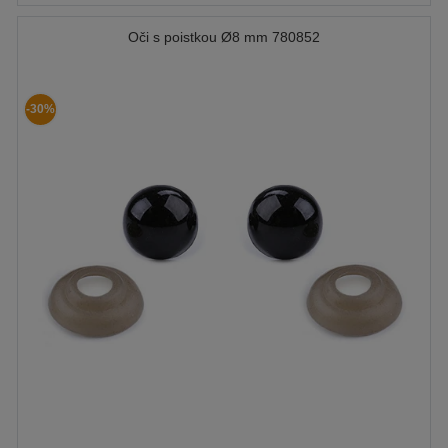
Oči s poistkou Ø8 mm 780852
-30%