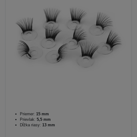
Priemer:
15 mm
Prievlak:
5,5 mm
Dĺžka riasy:
13 mm