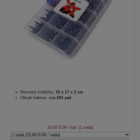
Rozmery krabičky:
10 x 17 x 2 cm
Obsah balenia:
cca 264 sad
15,60 EUR
/ bal. (1 sada)