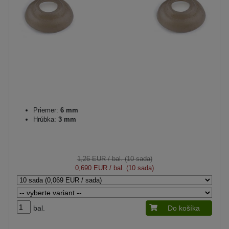
Priemer:
6 mm
Hrúbka:
3 mm
1,26 EUR
/ bal. (10 sada)
0,690 EUR
/ bal. (10 sada)
bal.
Do košíka