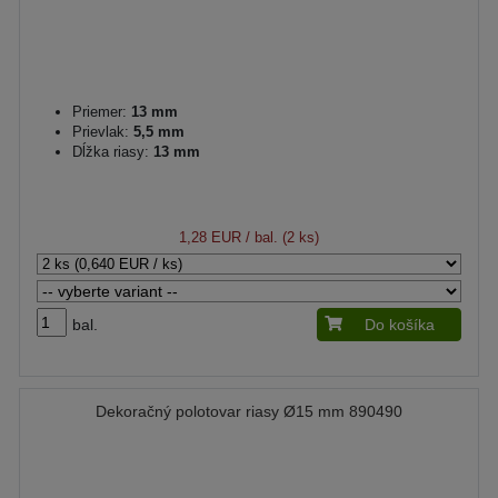
Priemer:
13 mm
Prievlak:
5,5 mm
Dĺžka riasy:
13 mm
1,28 EUR
/ bal. (2 ks)
bal.
Do košíka
Dekoračný polotovar riasy Ø15 mm 890490