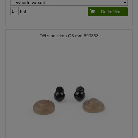
bal.
Do košíka
Oči s poistkou Ø5 mm 890353