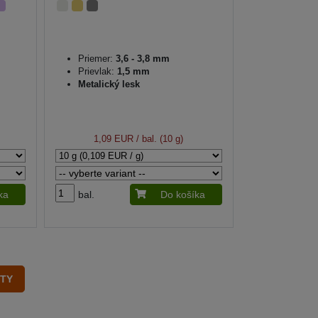
Priemer:
3,6 - 3,8 mm
Prievlak:
1,5 mm
Metalický lesk
1,09 EUR
/ bal. (10 g)
ka
bal.
Do košíka