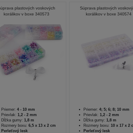
úprava plastových voskových
Súprava plastových voskov
korálikov v boxe 340573
korálikov v boxe 340574
Priemer:
4 - 10 mm
Priemer:
4; 5; 6; 8; 10 mm
Prievlak:
1,2 - 2 mm
Prievlak:
1,2 - 2 mm
Dĺžka gumy:
1,8 m
Dĺžka gumy:
1,8 m
Rozmery boxu:
6,5 x 13 x 2 cm
Rozmery boxu:
10 x 17 x 2 
Perleťový lesk
Perleťový lesk