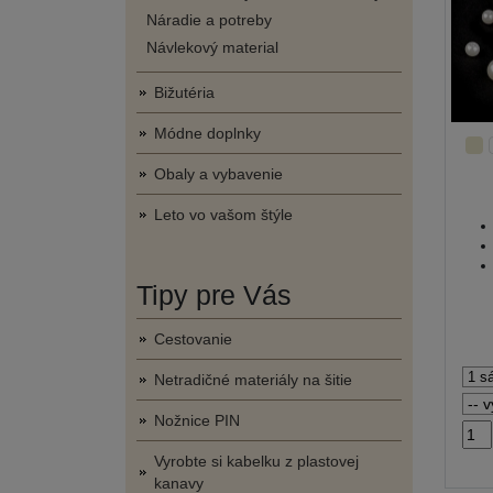
Náradie a potreby
Návlekový material
Bižutéria
Módne doplnky
Obaly a vybavenie
Leto vo vašom štýle
Tipy pre Vás
Cestovanie
Netradičné materiály na šitie
Nožnice PIN
Vyrobte si kabelku z plastovej
kanavy