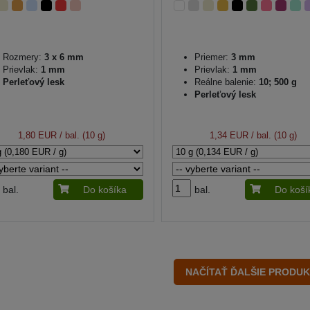
Rozmery:
3 x 6 mm
Priemer:
3 mm
Prievlak:
1 mm
Prievlak:
1 mm
Perleťový lesk
Reálne balenie:
10; 500 g
Perleťový lesk
1,80 EUR
/ bal. (10 g)
1,34 EUR
/ bal. (10 g)
bal.
Do košíka
bal.
Do koší