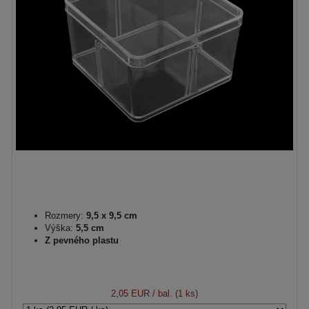
Rozmery:
9,5 x 9,5 cm
Výška:
5,5 cm
Z pevného plastu
2,05 EUR
/ bal. (1 ks)