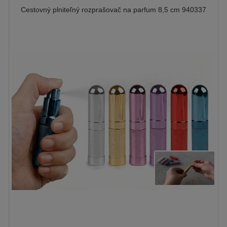
Cestovný plniteľný rozprašovač na parfum 8,5 cm 940337