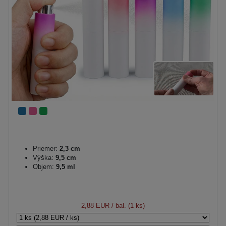
Priemer:
2,3 cm
Výška:
9,5 cm
Objem:
9,5 ml
2,88 EUR
/ bal. (1 ks)