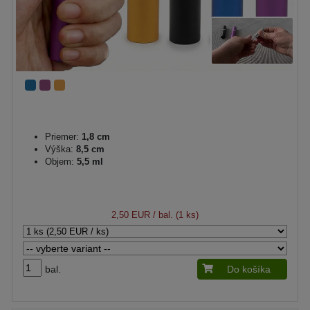
Priemer:
1,8 cm
Výška:
8,5 cm
Objem:
5,5 ml
2,50 EUR
/ bal. (1 ks)
bal.
Do košíka