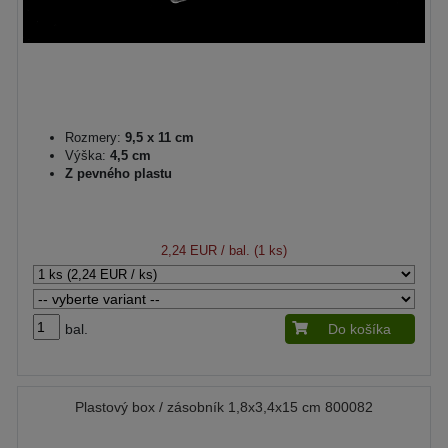
Rozmery:
9,5 x 11 cm
Výška:
4,5 cm
Z pevného plastu
2,24 EUR
/ bal. (1 ks)
bal.
Do košíka
Plastový box / zásobník 1,8x3,4x15 cm 800082