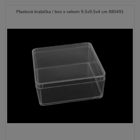
Plastová krabička / box s vekom 9,5x9,5x4 cm 880491