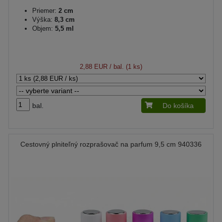
Priemer:
2 cm
Výška:
8,3 cm
Objem:
5,5 ml
2,88 EUR
/ bal. (1 ks)
bal.
Do košíka
Cestovný plniteľný rozprašovač na parfum 9,5 cm 940336