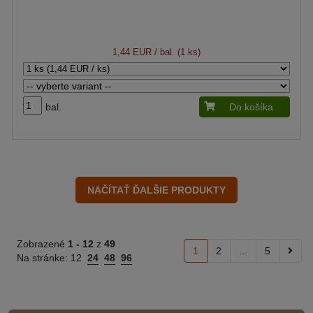
1,44 EUR
/ bal. (1 ks)
bal.
Do košíka
Zobrazené
1 -
12
z
49
1
2
...
5
Na stránke:
12
24
48
96