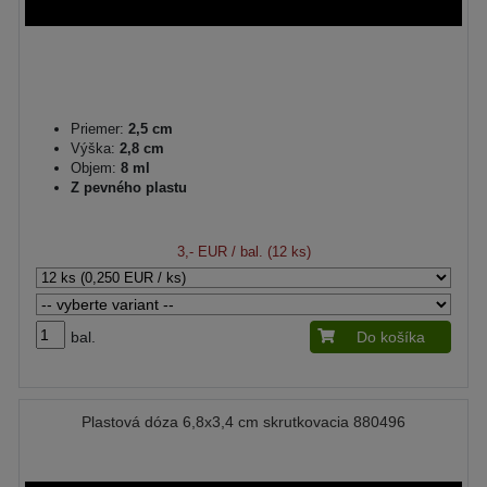
Priemer:
2,5 cm
Výška:
2,8 cm
Objem:
8 ml
Z pevného plastu
3,- EUR
/ bal. (12 ks)
bal.
Do košíka
Plastová dóza 6,8x3,4 cm skrutkovacia 880496