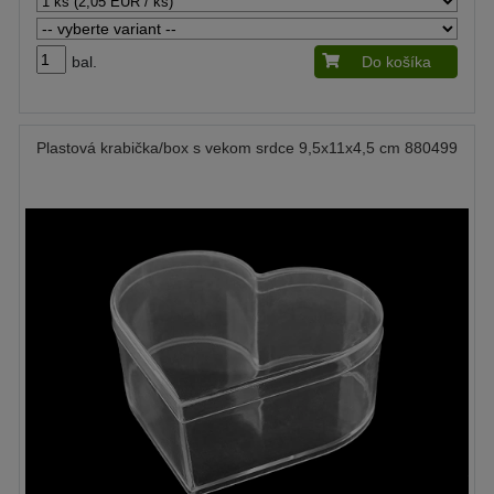
bal.
Do košíka
Plastová krabička/box s vekom srdce 9,5x11x4,5 cm 880499