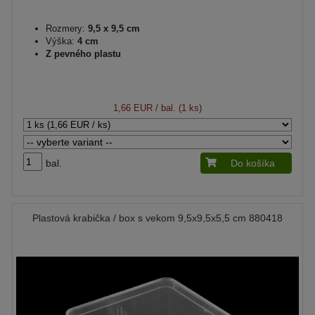
Rozmery:
9,5 x 9,5 cm
Výška:
4 cm
Z pevného plastu
1,66 EUR
/ bal. (1 ks)
bal.
Do košíka
Plastová krabička / box s vekom 9,5x9,5x5,5 cm 880418