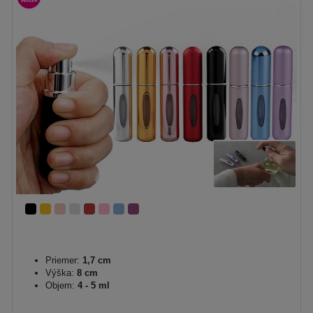
Priemer:
1,7 cm
Výška:
8 cm
Objem:
4 - 5 ml