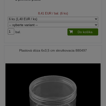
8,41 EUR
/ bal. (6 ks)
bal.
Do košíka
Plastová dóza 6x3,5 cm skrutkovacia 880497