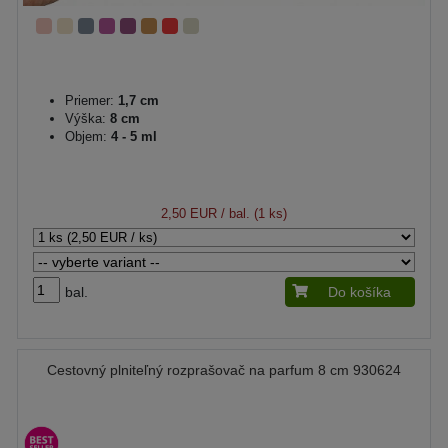
Priemer:
1,7 cm
Výška:
8 cm
Objem:
4 - 5 ml
2,50 EUR
/ bal. (1 ks)
bal.
Do košíka
Cestovný plniteľný rozprašovač na parfum 8 cm 930624