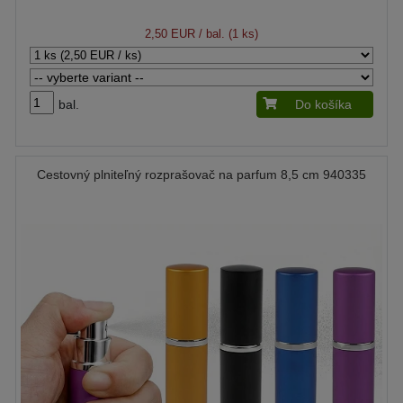
2,50 EUR
/ bal. (1 ks)
bal.
Do košíka
Cestovný plniteľný rozprašovač na parfum 8,5 cm 940335