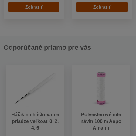
Zobraziť
Zobraziť
Odporúčané priamo pre vás
Háčik na háčkovanie
Polyesterové nite
priadze veľkosť 0, 2,
návin 100 m Aspo
4, 6
Amann