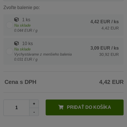
Zvoľte balenie po:
1 ks
4,42 EUR
/ ks
Na sklade
4,42 EUR
0.044 EUR / g
10 ks
3,09 EUR
/ ks
Na sklade
Vychystávame z menšieho balenia
30,92 EUR
0.031 EUR / g
Cena s DPH
4,42 EUR
+
PRIDAŤ DO KOŠÍKA
-