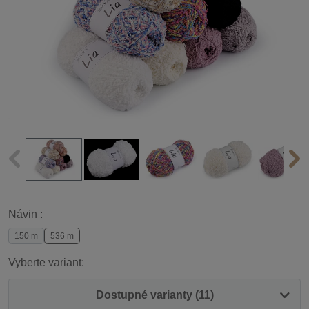
Návin :
150 m
536 m
Vyberte variant:
Dostupné varianty (11)