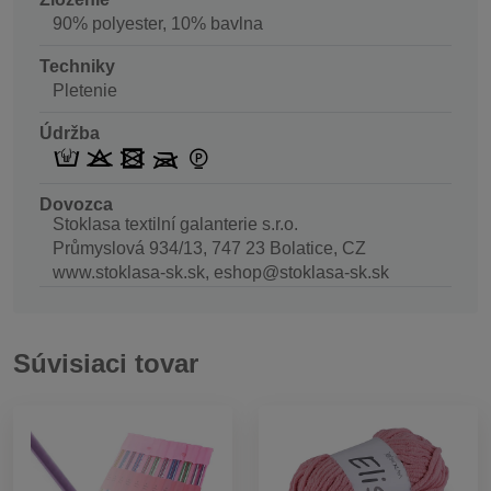
90% polyester, 10% bavlna
Techniky
Pletenie
Údržba
Dovozca
Stoklasa textilní galanterie s.r.o.
Průmyslová 934/13, 747 23 Bolatice, CZ
www.stoklasa-sk.sk, eshop@stoklasa-sk.sk
Súvisiaci tovar