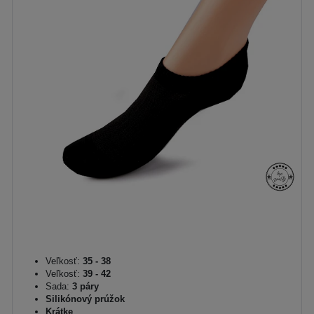
Veľkosť:
35 - 38
Veľkosť:
39 - 42
Sada:
3 páry
Silikónový prúžok
Krátke