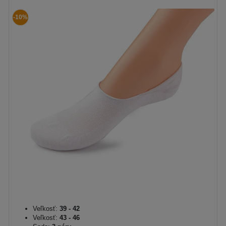
-10%
Veľkosť:
39 - 42
Veľkosť:
43 - 46