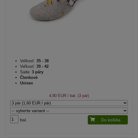
Veľkosť:
35 - 38
Veľkosť:
39 - 42
Sada:
3 páry
Členkové
Unisex
4,80 EUR
/ bal. (3 pár)
bal.
Do košíka