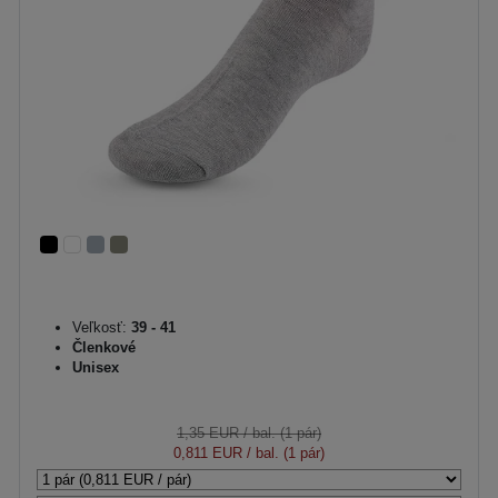
Veľkosť:
39 - 41
Členkové
Unisex
1,35 EUR
/ bal. (1 pár)
0,811 EUR
/ bal. (1 pár)