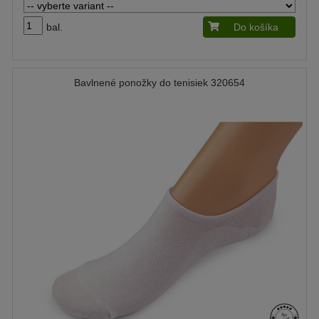
bal.
Do košíka
Bavlnené ponožky do tenisiek 320654