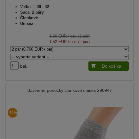
Veľkosť:
39 - 42
Sada:
2 páry
Členkové
Unisex
1,90 EUR
/ bal. (2 pár)
1,52 EUR
/ bal. (2 pár)
bal.
Do košíka
Bavlnené ponožky členkové unisex 290947
-40%