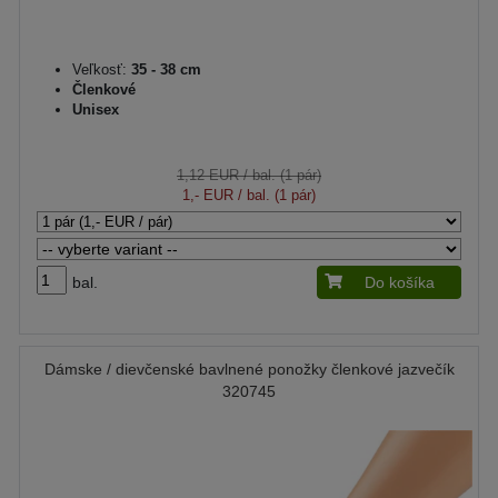
Veľkosť:
35 - 38 cm
Členkové
Unisex
1,12 EUR
/ bal. (1 pár)
1,- EUR
/ bal. (1 pár)
bal.
Do košíka
Dámske / dievčenské bavlnené ponožky členkové jazvečík
320745