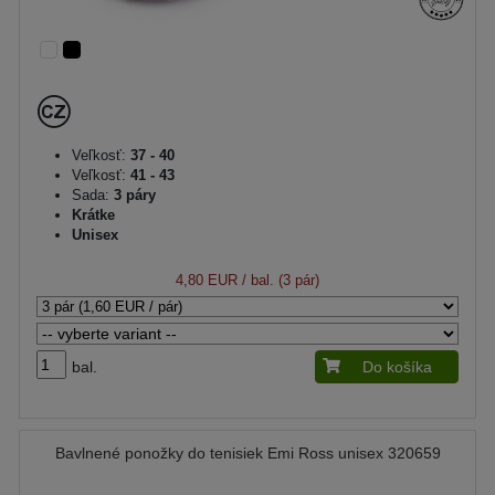
Veľkosť:
37 - 40
Veľkosť:
41 - 43
Sada:
3 páry
Krátke
Unisex
4,80 EUR
/ bal. (3 pár)
bal.
Do košíka
Bavlnené ponožky do tenisiek Emi Ross unisex 320659