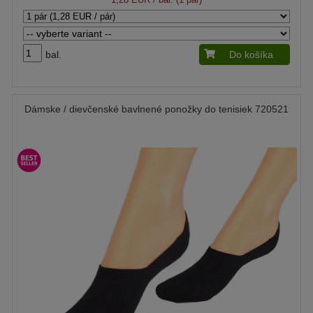
bal.
Do košíka
Dámske / dievčenské bavlnené ponožky do tenisiek 720521