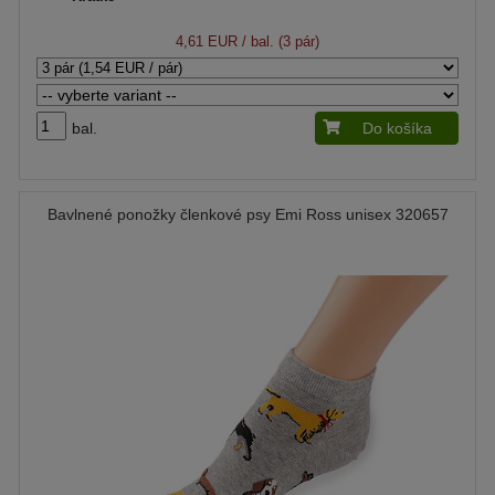
4,61 EUR
/ bal. (3 pár)
bal.
Do košíka
Bavlnené ponožky členkové psy Emi Ross unisex 320657