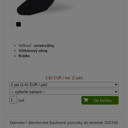
Veľkosť:
univerzálny
Silikónový okraj
Krátke
2,82 EUR
/ bal. (2 pár)
bal.
Do košíka
Dámske / dievčenské bavlnené ponožky do tenisiek 320746