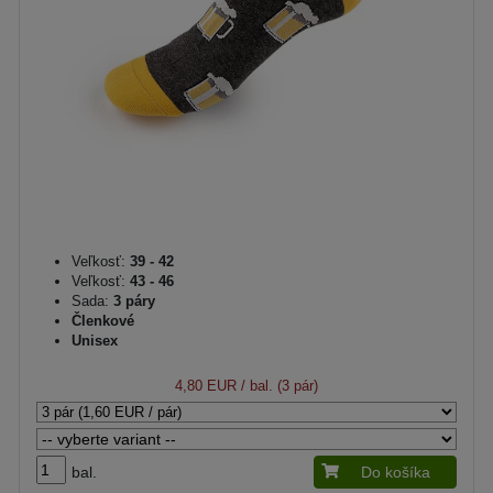
Veľkosť:
39 - 42
Veľkosť:
43 - 46
Sada:
3 páry
Členkové
Unisex
4,80 EUR
/ bal. (3 pár)
bal.
Do košíka