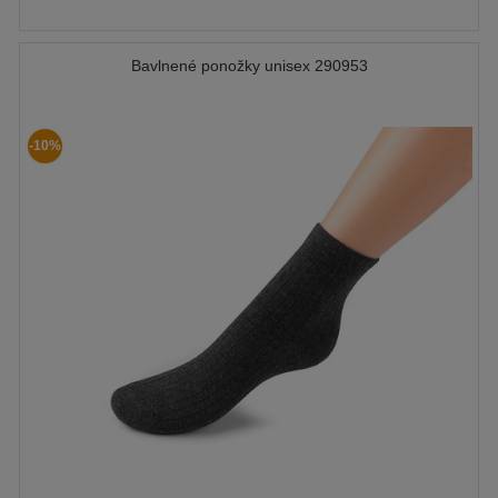
Bavlnené ponožky unisex 290953
-10%