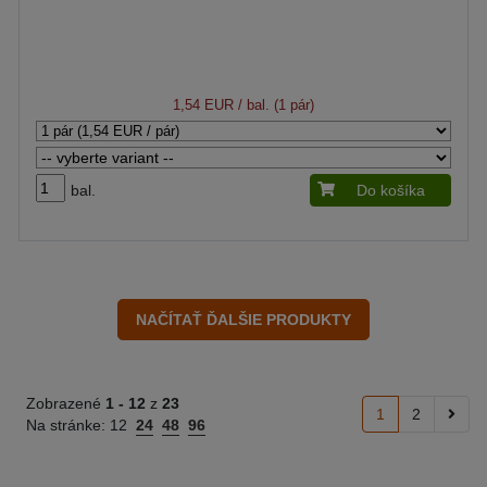
1,54 EUR
/ bal. (1 pár)
bal.
Do košíka
Zobrazené
1 -
12
z
23
1
2
Na stránke:
12
24
48
96