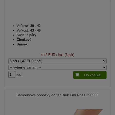
Veľkosť:
39 - 42
Veľkosť:
43 - 46
Sada:
3 páry
Členkové
Unisex
4,42 EUR
/ bal. (3 pár)
bal.
Do košíka
Bambusové ponožky do tenisiek Emi Ross 290969