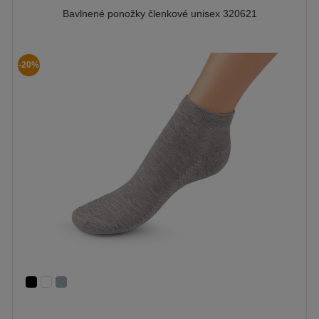
Bavlnené ponožky členkové unisex 320621
-20%