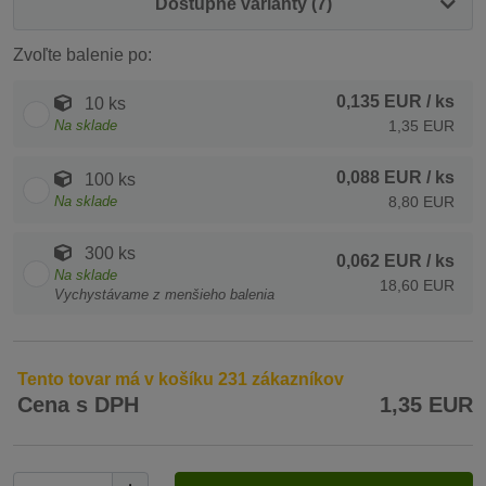
Dostupné varianty (7)
Zvoľte balenie po:
0,135 EUR
/ ks
10 ks
Na sklade
1,35 EUR
0,088 EUR
/ ks
100 ks
Na sklade
8,80 EUR
300 ks
0,062 EUR
/ ks
Na sklade
18,60 EUR
Vychystávame z menšieho balenia
Tento tovar má v košíku 231 zákazníkov
Cena s DPH
1,35 EUR