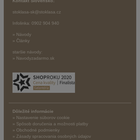
Kontakt Slovensko:
stoklasa-sk@stoklasa.cz
Infolinka: 0902 904 940
» Návody
» Články
staršie návody:
» Navodyzadarmo.sk
Dôležité informácie
» Nastavenie súborov cookie
»
Spôsob doručenia a možnosti platby
» Obchodné podmienky
» Zásady spracovania osobných údajov