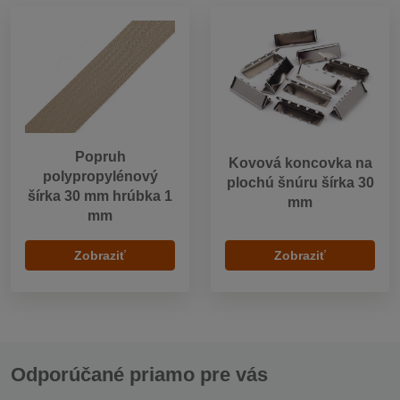
Popruh
Kovová koncovka na
polypropylénový
plochú šnúru šírka 30
šírka 30 mm hrúbka 1
mm
mm
Zobraziť
Zobraziť
Odporúčané priamo pre vás