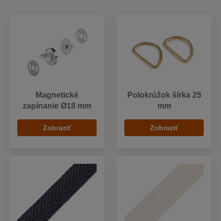
Magnetické
Polokrúžok šírka 25
zapínanie Ø18 mm
mm
Zobraziť
Zobraziť