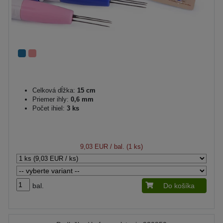
Celková dĺžka:
15 cm
Priemer ihly:
0,6 mm
Počet ihiel:
3 ks
9,03 EUR
/ bal. (1 ks)
bal.
Do košíka