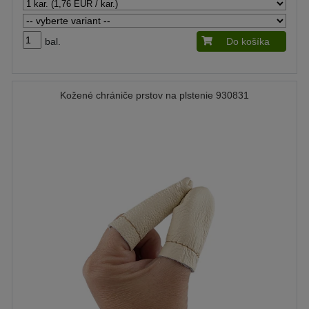
bal.
Do košíka
Kožené chrániče prstov na plstenie 930831