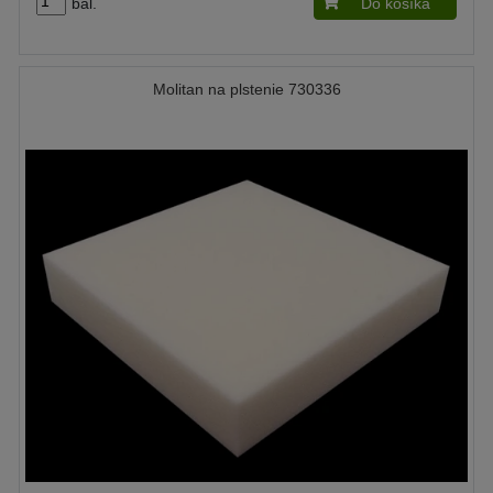
bal.
Do košíka
Molitan na plstenie 730336