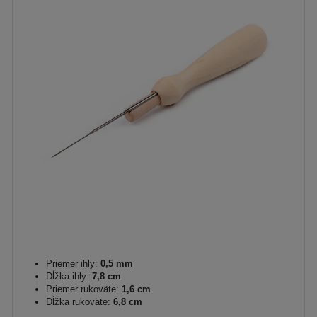
Priemer ihly:
0,5 mm
Dĺžka ihly:
7,8 cm
Priemer rukoväte:
1,6 cm
Dĺžka rukoväte:
6,8 cm