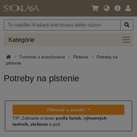
Jazyk
Hlavná
Prih
/
ponuka
Mena
Kateg
Kategórie
Tvorenie a aranžovanie
Plstenie
Potreby na
plstenie
Potreby na plstenie
Filtrovať a zoradiť
TIP: Zobrazte si tovar
podľa farieb, výtvarných
techník, zloženia
a pod.