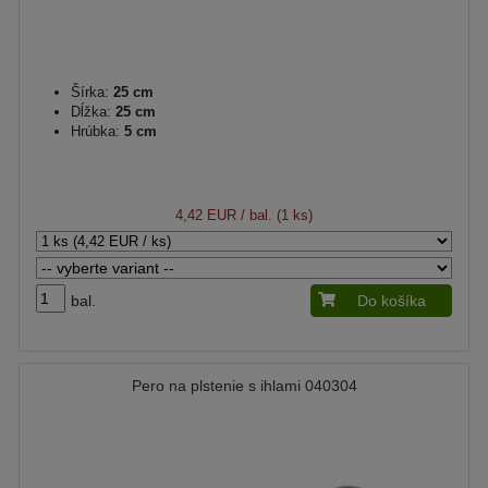
Šírka:
25 cm
Dĺžka:
25 cm
Hrúbka:
5 cm
4,42 EUR
/ bal. (1 ks)
bal.
Do košíka
Pero na plstenie s ihlami 040304