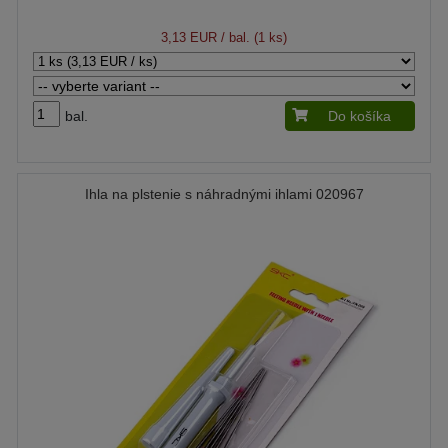
3,13 EUR
/ bal. (1 ks)
bal.
Do košíka
Ihla na plstenie s náhradnými ihlami 020967