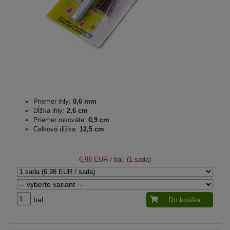
Priemer ihly:
0,6 mm
Dĺžka ihly:
2,6 cm
Priemer rukoväte:
0,9 cm
Celková dĺžka:
12,5 cm
6,98 EUR
/ bal. (1 sada)
bal.
Do košíka