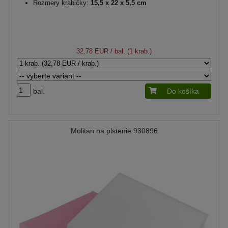
Rozmery krabičky:
15,5 x 22 x 5,5 cm
32,78 EUR
/ bal. (1 krab.)
bal.
Do košíka
Molitan na plstenie 930896