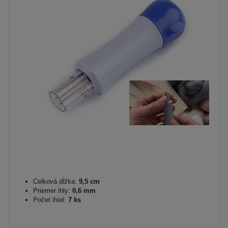
Celková dĺžka:
9,5 cm
Priemer ihly:
0,6 mm
Počet ihiel:
7 ks