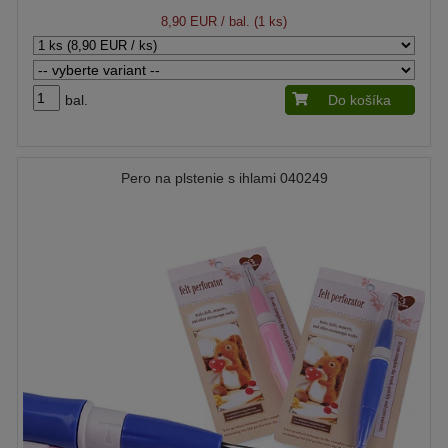
8,90 EUR
/ bal. (1 ks)
bal.
Do košíka
Pero na plstenie s ihlami 040249