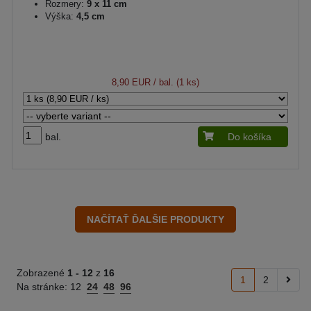
Rozmery:
9 x 11 cm
Výška:
4,5 cm
8,90 EUR
/ bal. (1 ks)
bal.
Do košíka
Zobrazené
1 -
12
z
16
1
2
Na stránke:
12
24
48
96