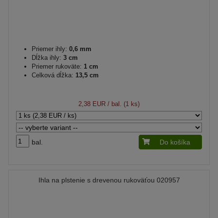
Priemer ihly:
0,6 mm
Dĺžka ihly:
3 cm
Priemer rukoväte:
1 cm
Celková dĺžka:
13,5 cm
2,38 EUR
/ bal. (1 ks)
bal.
Do košíka
Ihla na plstenie s drevenou rukoväťou 020957