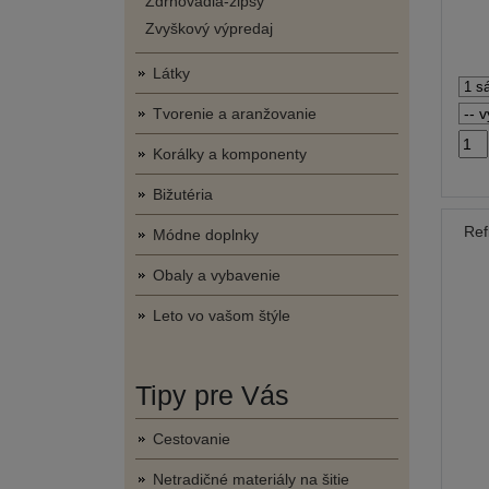
Zdrhovadlá-zipsy
Zvyškový výpredaj
Látky
Tvorenie a aranžovanie
Korálky a komponenty
Bižutéria
Ref
Módne doplnky
Obaly a vybavenie
Leto vo vašom štýle
Tipy pre Vás
Cestovanie
Netradičné materiály na šitie