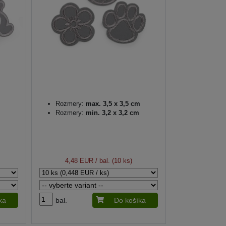
Rozmery:
max. 3,5 x 3,5 cm
Rozmery:
min. 3,2 x 3,2 cm
4,48 EUR
/ bal. (10 ks)
ka
bal.
Do košíka