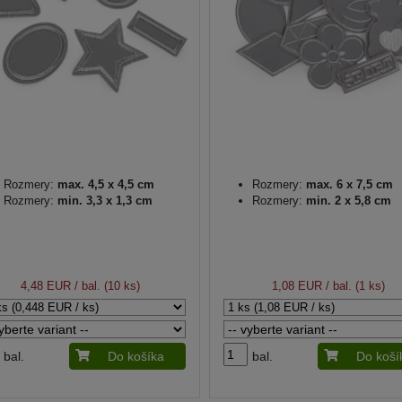
Rozmery:
max. 4,5 x 4,5 cm
Rozmery:
max. 6 x 7,5 cm
Rozmery:
min. 3,3 x 1,3 cm
Rozmery:
min. 2 x 5,8 cm
4,48 EUR
/ bal. (10 ks)
1,08 EUR
/ bal. (1 ks)
bal.
Do košíka
bal.
Do koší