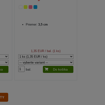
Priemer:
3,5 cm
1,35 EUR
/ bal. (1 ks)
ka
bal.
Do košíka