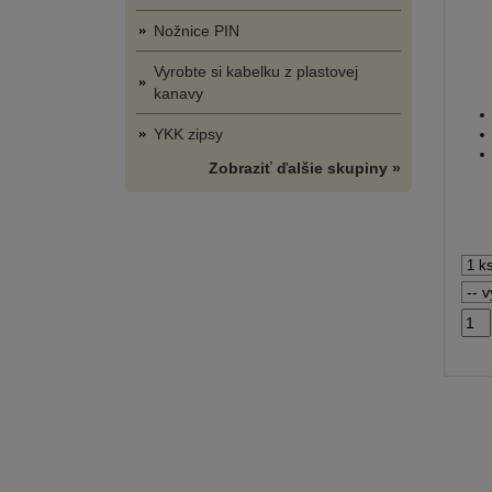
Nožnice PIN
Vyrobte si kabelku z plastovej
kanavy
YKK zipsy
Zobraziť ďalšie skupiny »