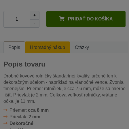
+
PRIDAŤ DO KOŠÍKA
-
Popis
Hromadný nákup
Otázky
Popis tovaru
Drobné kovové rolničky štandartnej kvality, určené len k
dekoračným účelom - napríklad na vianočné vence. Zvonia
tlmenejšie. Priemer rolničiek je cca 7,6 mm, môže sa mierne
líšiť. Prievlak je 2 mm. Celková veľkosť rolničky, vrátane
očka, je 11 mm.
Priemer:
cca 8 mm
Prievlak:
2 mm
Dekoračné