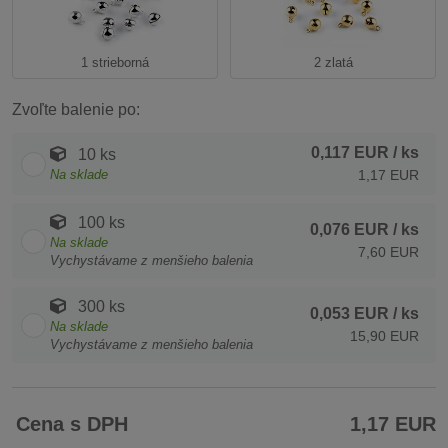
1 strieborná
2 zlatá
Zvoľte balenie po:
0,117 EUR
/ ks
10 ks
Na sklade
1,17 EUR
100 ks
0,076 EUR
/ ks
Na sklade
7,60 EUR
Vychystávame z menšieho balenia
300 ks
0,053 EUR
/ ks
Na sklade
15,90 EUR
Vychystávame z menšieho balenia
Cena s DPH
1,17 EUR