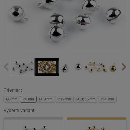
Priemer :
Ø6 mm
Ø8 mm
Ø10 mm
Ø12 mm
Ø13; 15 mm
Ø20 mm
Vyberte variant: