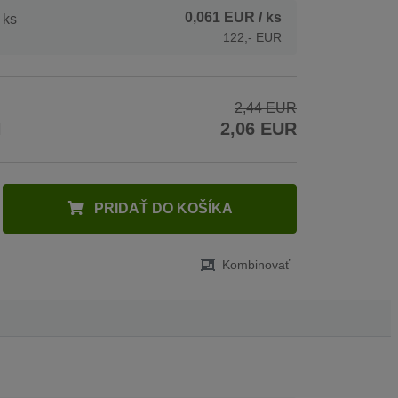
0,061 EUR
/ ks
 ks
122,- EUR
2,44 EUR
H
2,06 EUR
PRIDAŤ DO KOŠÍKA
Kombinovať