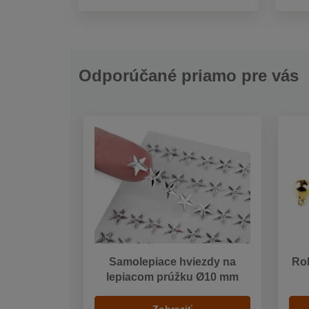
Odporúčané priamo pre vás
Samolepiace hviezdy na
Rol
lepiacom prúžku Ø10 mm