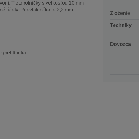
voní. Tieto rolničky s veľkosťou 10 mm
é účely. Prievlak očka je 2,2 mm.
Zloženie
Techniky
Dovozca
 prehltnutia