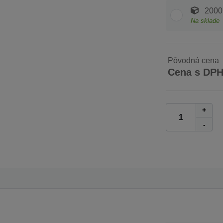
2000
Na sklade
Pôvodná cena
Cena s DP
+
-