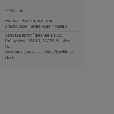
100% kov
výroba dekorácií, vianočné
aranžovanie, navliekanie, floristika
Stoklasa textilní galanterie s.r.o.
Průmyslová 934/13, 747 23 Bolatice,
CZ
www.stoklasa-sk.sk, eshop@stoklasa-
sk.sk