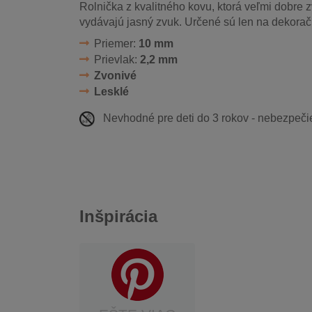
Rolnička z kvalitného kovu, ktorá veľmi dobre z
vydávajú jasný zvuk. Určené sú len na dekoračn
Priemer:
10 mm
Prievlak:
2,2 mm
Zvonivé
Lesklé
Nevhodné pre deti do 3 rokov - nebezpečie
Inšpirácia