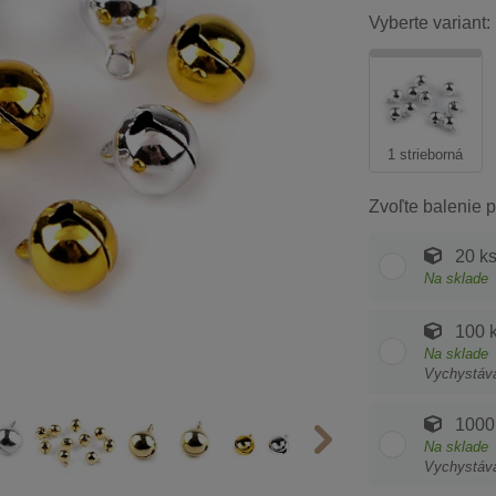
Vyberte variant:
1 strieborná
Zvoľte balenie p
20 k
Na sklade
100 
Na sklade
Vychystáv
1000
Na sklade
Vychystáv