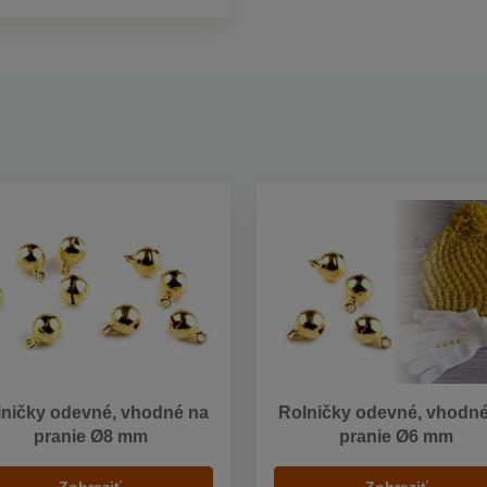
ničky odevné, vhodné na
Rolničky odevné, vhodn
pranie Ø8 mm
pranie Ø6 mm