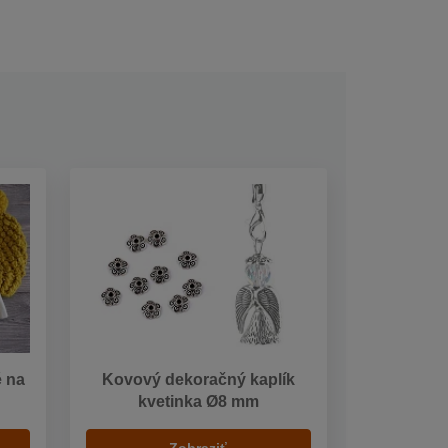
é na
Kovový dekoračný kaplík
kvetinka Ø8 mm