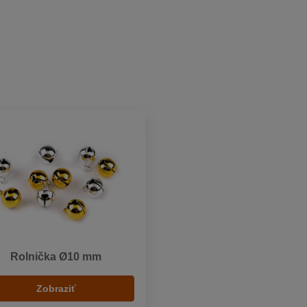
Rolnička Ø10 mm
Zobraziť