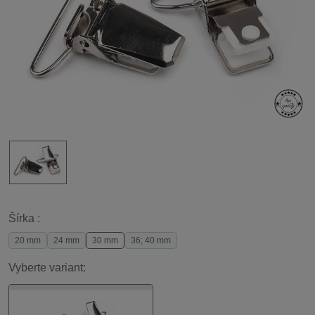
Šírka :
20 mm
24 mm
30 mm
36; 40 mm
Vyberte variant: