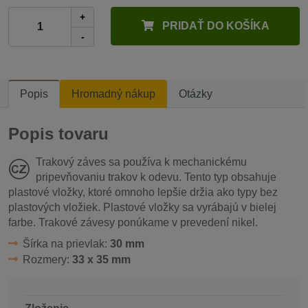
+
PRIDAŤ DO KOŠÍKA
-
Popis
Hromadný nákup
Otázky
Popis tovaru
Trakový záves sa používa k mechanickému
pripevňovaniu trakov k odevu. Tento typ obsahuje
plastové vložky, ktoré omnoho lepšie držia ako typy bez
plastových vložiek. Plastové vložky sa vyrábajú v bielej
farbe. Trakové závesy ponúkame v prevedení nikel.
Šírka na prievlak:
30 mm
Rozmery:
33 x 35 mm