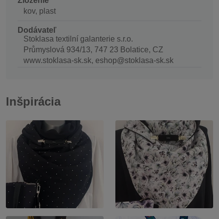
Zloženie
kov, plast
Dodávateľ
Stoklasa textilní galanterie s.r.o.
Průmyslová 934/13, 747 23 Bolatice, CZ
www.stoklasa-sk.sk, eshop@stoklasa-sk.sk
Inšpirácia