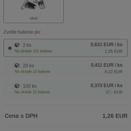
nikel
Zvoľte balenie po:
0,631 EUR
/ ks
2 ks
Na sklade
101
balenie
1,26 EUR
0,411 EUR
/ ks
20 ks
Na sklade
15
balenie
8,22 EUR
0,370 EUR
/ ks
100 ks
Na sklade
11
balenie
37,- EUR
Cena s DPH
1,26 EUR