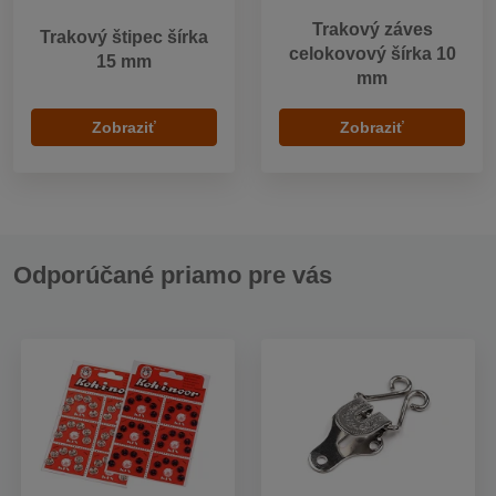
Trakový záves
Trakový štipec šírka
celokovový šírka 10
15 mm
mm
Zobraziť
Zobraziť
Odporúčané priamo pre vás