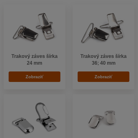
Trakový záves šírka
Trakový záves šírka
24 mm
36; 40 mm
Zobraziť
Zobraziť