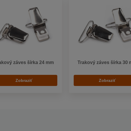
akový záves šírka 24 mm
Trakový záves šírka 30
Zobraziť
Zobraziť