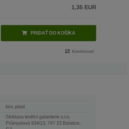
H
1,35 EUR
PRIDAŤ DO KOŠÍKA
Kombinovať
kov, plast
Stoklasa textilní galanterie s.r.o.
Průmyslová 934/13, 747 23 Bolatice,