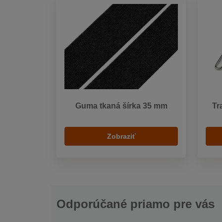
Guma tkaná šírka 35 mm
Tr
Zobraziť
Odporúčané priamo pre vás