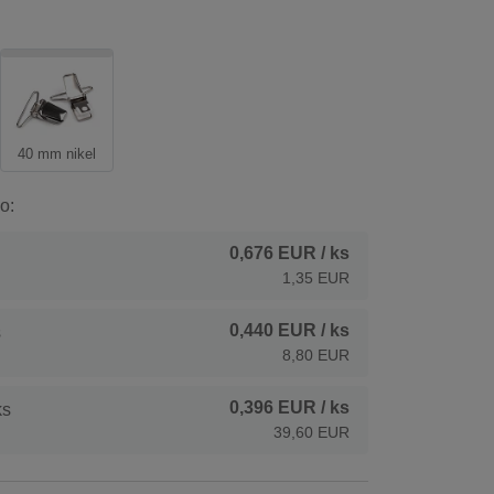
40 mm nikel
o:
0,676 EUR
/ ks
1,35 EUR
0,440 EUR
/ ks
s
8,80 EUR
0,396 EUR
/ ks
ks
39,60 EUR