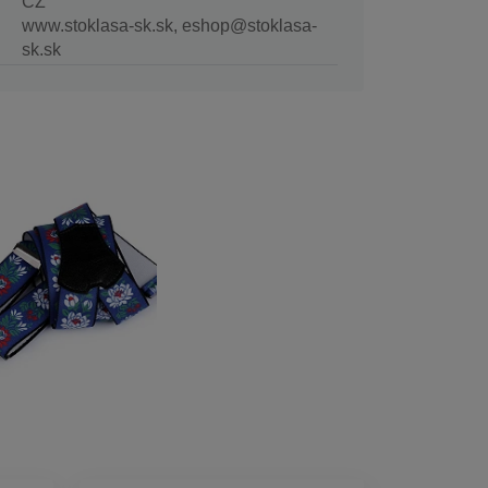
CZ
www.stoklasa-sk.sk, eshop@stoklasa-
sk.sk