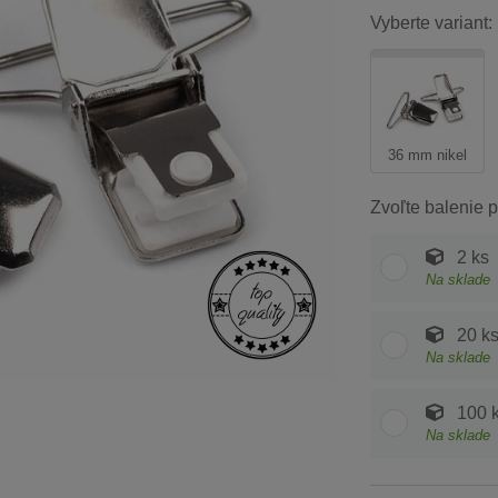
Vyberte variant:
36 mm nikel
Zvoľte balenie p
2 ks
Na sklade
20 k
Na sklade
100 
Na sklade