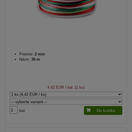
Priemer:
2 mm
Návin:
30 m
4,42 EUR
/ bal. (1 ks)
bal.
Do košíka