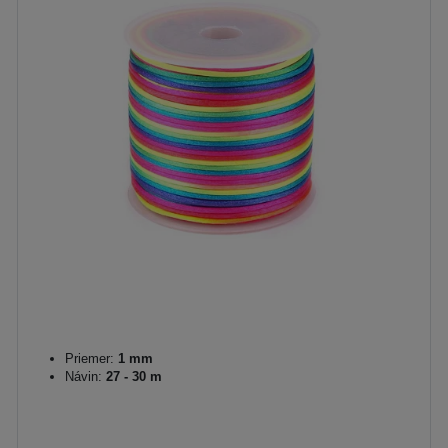
Priemer:
1 mm
Návin:
27 - 30 m