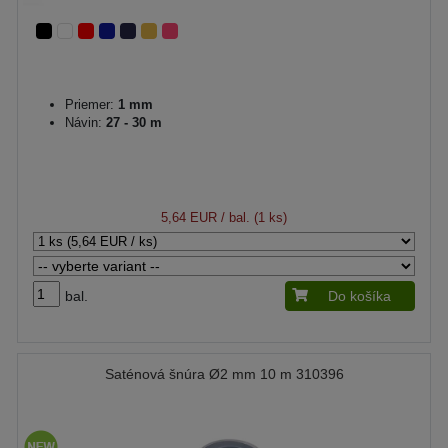
Priemer:
1 mm
Návin:
27 - 30 m
5,64 EUR
/ bal. (1 ks)
bal.
Do košíka
Saténová šnúra Ø2 mm 10 m 310396