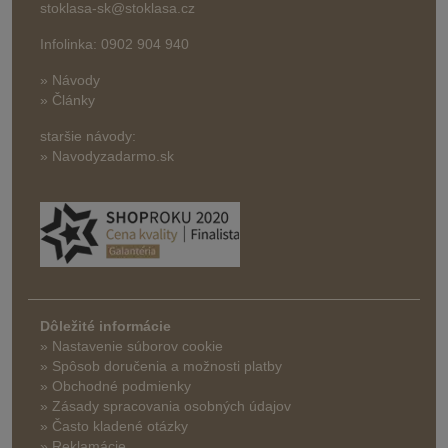
stoklasa-sk@stoklasa.cz
Infolinka: 0902 904 940
» Návody
» Články
staršie návody:
» Navodyzadarmo.sk
Dôležité informácie
» Nastavenie súborov cookie
»
Spôsob doručenia a možnosti platby
» Obchodné podmienky
» Zásady spracovania osobných údajov
» Často kladené otázky
» Reklamácie