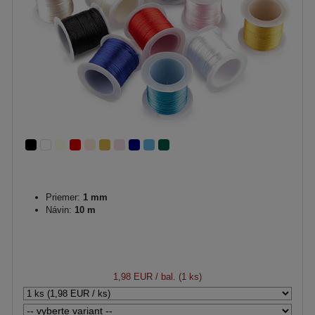
Priemer:
1 mm
Návin:
10 m
1,98 EUR
/ bal. (1 ks)