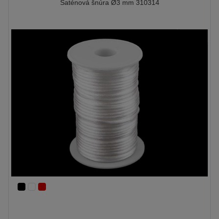
Saténová šnúra Ø3 mm 310314