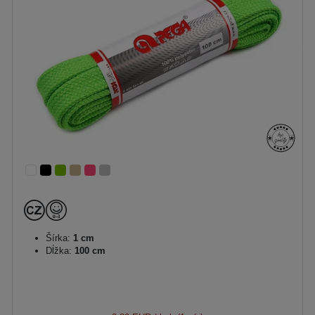
Šírka:
1 cm
Dĺžka:
100 cm