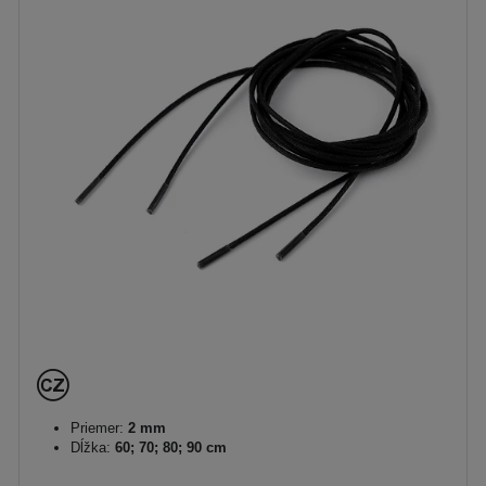
Priemer:
2 mm
Dĺžka:
60; 70; 80; 90 cm