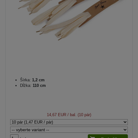
Šírka:
1,2 cm
Dĺžka:
110 cm
14,67 EUR
/ bal. (10 pár)