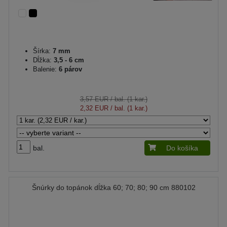
Šírka:
7 mm
Dĺžka:
3,5 - 6 cm
Balenie:
6 párov
3,57 EUR
/ bal. (1 kar.)
2,32 EUR
/ bal. (1 kar.)
bal.
Do košíka
Šnúrky do topánok dĺžka 60; 70; 80; 90 cm 880102