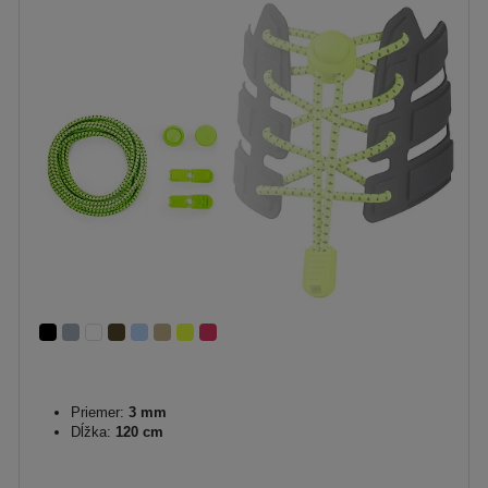
Priemer:
3 mm
Dĺžka:
120 cm