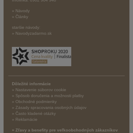
Infolinka: 0902 904 940
» Návody
» Články
staršie návody:
» Navodyzadarmo.sk
Dôležité informácie
» Nastavenie súborov cookie
»
Spôsob doručenia a možnosti platby
» Obchodné podmienky
» Zásady spracovania osobných údajov
» Často kladené otázky
» Reklamácie
» Zľavy a benefity pre veľkoobchodných zákazníkov