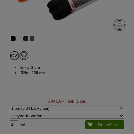
Šírka:
1 cm
Dĺžka:
120 cm
3,84 EUR
/ bal. (1 pár)
bal.
Do košíka