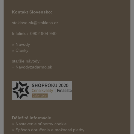
Kontakt Slovensko:
stoklasa-sk@stoklasa.cz
Infolinka: 0902 904 940
» Návody
» Články
staršie návody:
» Navodyzadarmo.sk
Dôležité informácie
» Nastavenie súborov cookie
»
Spôsob doručenia a možnosti platby