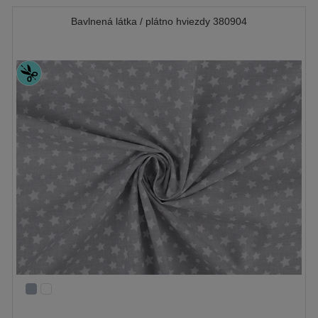
Bavlnená látka / plátno hviezdy 380904