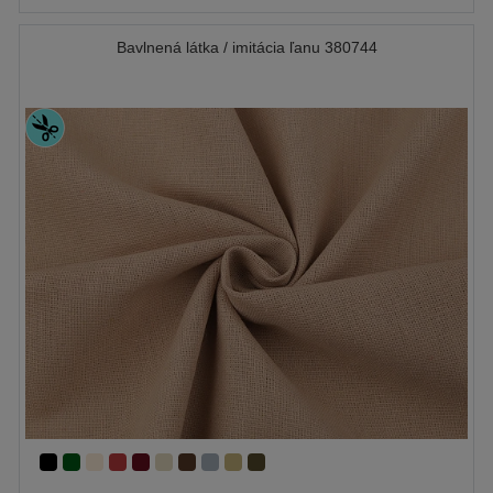
Bavlnená látka / imitácia ľanu 380744