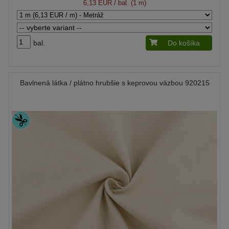
6,13 EUR
/ bal. (1 m)
bal.
Do košíka
Bavlnená látka / plátno hrubšie s keprovou väzbou 920215