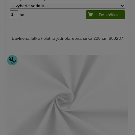
bal.
Do košíka
Bavlnená látka / plátno jednofarebná šírka 220 cm 860287