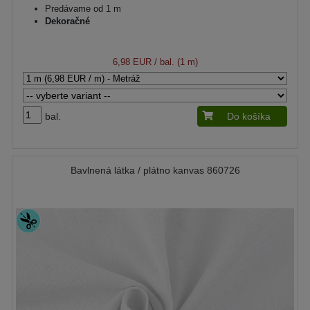
Predávame od 1 m
Dekoračné
6,98 EUR
/ bal. (1 m)
bal.
Do košíka
Bavlnená látka / plátno kanvas 860726