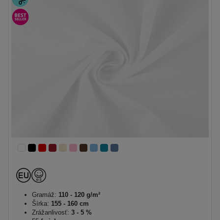
Gramáž:
110 - 120 g/m²
Šírka:
155 - 160 cm
Zrážanlivosť:
3 - 5 %