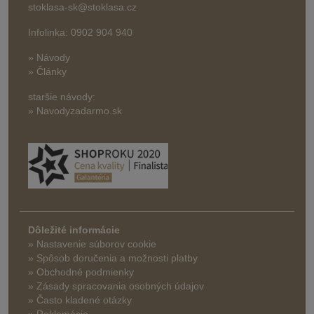
stoklasa-sk@stoklasa.cz
Infolinka: 0902 904 940
» Návody
» Články
staršie návody:
» Navodyzadarmo.sk
Dôležité informácie
» Nastavenie súborov cookie
»
Spôsob doručenia a možnosti platby
» Obchodné podmienky
» Zásady spracovania osobných údajov
» Často kladené otázky