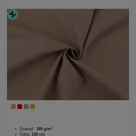
Gramáž:
180 g/m²
Šírka:
150 cm