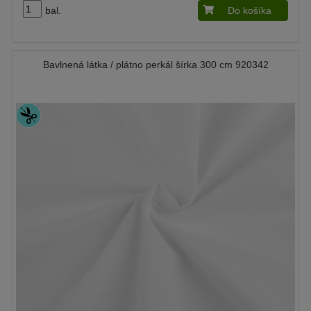
bal.
Do košíka
Bavlnená látka / plátno perkál šírka 300 cm 920342