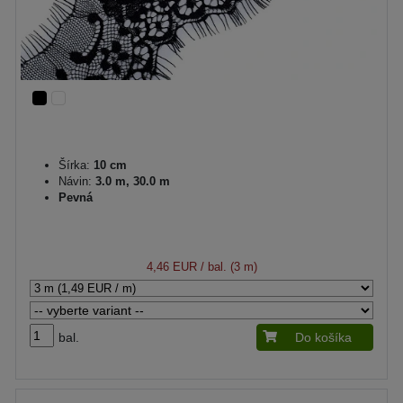
Šírka:
10 cm
Návin:
3.0 m, 30.0 m
Pevná
4,46 EUR
/ bal. (3 m)
bal.
Do košíka