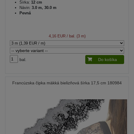
Šírka:
12 cm
Návin:
3.0 m, 30.0 m
Pevná
4,16 EUR
/ bal. (3 m)
bal.
Do košíka
Francúzska čipka mäkká bielizňová šírka 17,5 cm 180984