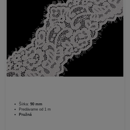
Šírka:
90 mm
Predávame od 1 m
Pružná