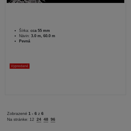
Šírka:
cca 55 mm
Návin:
3.0 m, 60.0 m
Pevná
Vypredané
Zobrazené
1 -
6
z
6
Na stránke:
12
24
48
96