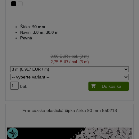
Šírka:
90 mm
Návin:
3.0 m, 30.0 m
Pevná
3,06 EUR
/ bal. (3 m)
2,75 EUR
/ bal. (3 m)
bal.
Do košíka
Francúzska elastická čipka šírka 90 mm 550218