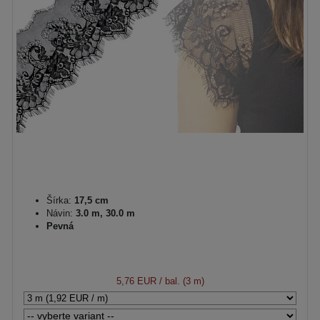
Šírka:
17,5 cm
Návin:
3.0 m, 30.0 m
Pevná
5,76 EUR
/ bal. (3 m)