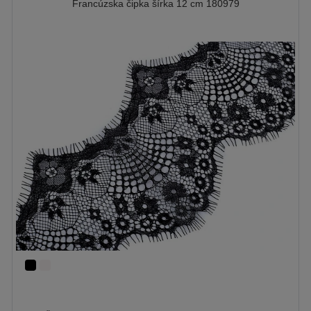
Francúzska čipka šírka 12 cm 180979