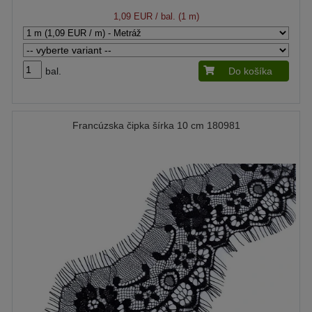
1,09 EUR
/ bal. (1 m)
bal.
Do košíka
Francúzska čipka šírka 10 cm 180981