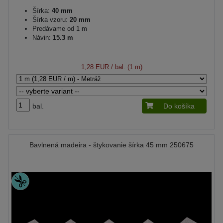
Šírka:
40 mm
Šírka vzoru:
20 mm
Predávame od 1 m
Návin:
15.3 m
1,28 EUR
/ bal. (1 m)
bal.
Do košíka
Bavlnená madeira - štykovanie šírka 45 mm 250675