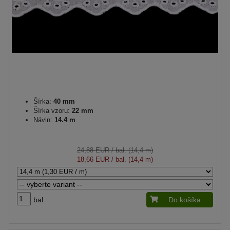
Šírka:
40 mm
Šírka vzoru:
22 mm
Návin:
14.4 m
24,88 EUR
/ bal. (14,4 m)
18,66 EUR
/ bal. (14,4 m)
bal.
Do košíka