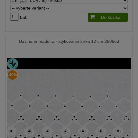
bal.
Do košíka
Bavlnená madeira - štykovanie šírka 12 cm 250663
-40%