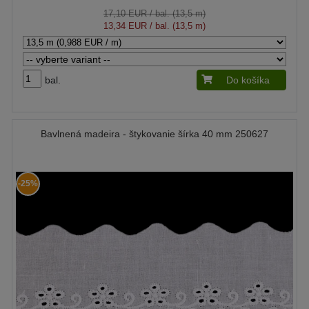
17,10 EUR
/ bal. (13,5 m)
13,34 EUR
/ bal. (13,5 m)
bal.
Do košíka
Bavlnená madeira - štykovanie šírka 40 mm 250627
-25%