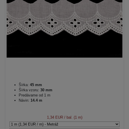
Šírka:
45 mm
Šírka vzoru:
30 mm
Predávame od 1 m
Návin:
14.4 m
1,34 EUR
/ bal. (1 m)