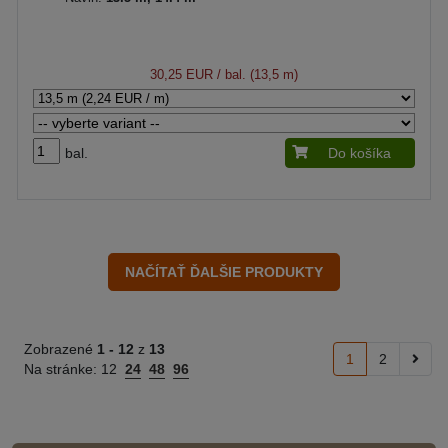
30,25 EUR
/ bal. (13,5 m)
bal.
Do košíka
Zobrazené
1 -
12
z
13
1
2
Na stránke:
12
24
48
96