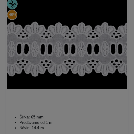
-40%
Šírka:
65 mm
Predávame od 1 m
Návin:
14.4 m