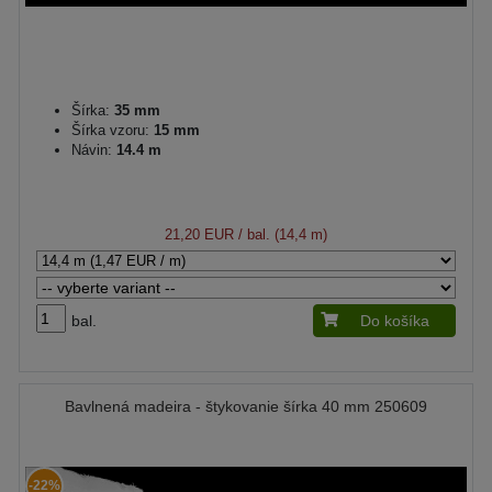
Šírka:
35 mm
Šírka vzoru:
15 mm
Návin:
14.4 m
21,20 EUR
/ bal. (14,4 m)
bal.
Do košíka
Bavlnená madeira - štykovanie šírka 40 mm 250609
-22%