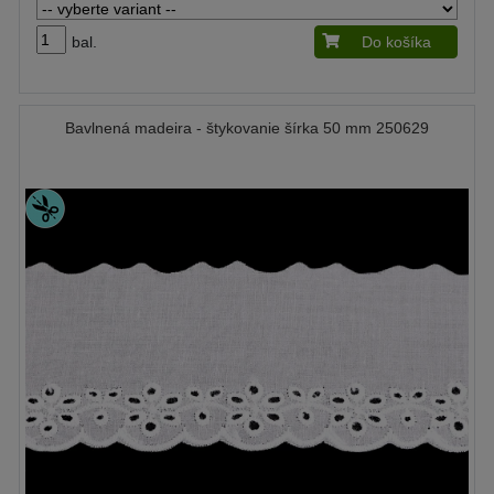
bal.
Do košíka
Bavlnená madeira - štykovanie šírka 50 mm 250629