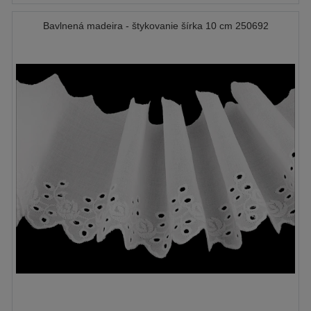
Bavlnená madeira - štykovanie šírka 10 cm 250692