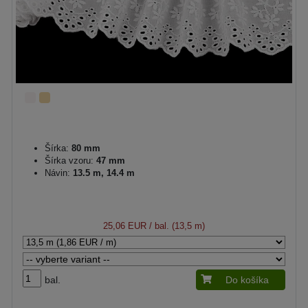
Šírka:
80 mm
Šírka vzoru:
47 mm
Návin:
13.5 m, 14.4 m
25,06 EUR
/ bal. (13,5 m)
bal.
Do košíka