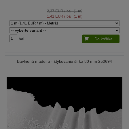
2,37 EUR
/ bal. (1 m)
1,41 EUR
/ bal. (1 m)
bal.
Do košíka
Bavlnená madeira - štykovanie šírka 80 mm 250694