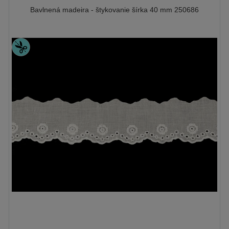
Bavlnená madeira - štykovanie šírka 40 mm 250686