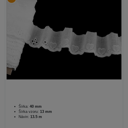
Šírka:
40 mm
Šírka vzoru:
13 mm
Návin:
13.5 m