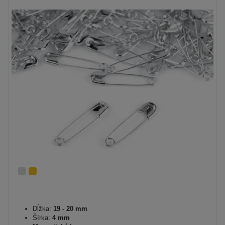
Dĺžka:
19 - 20 mm
Šírka:
4 mm