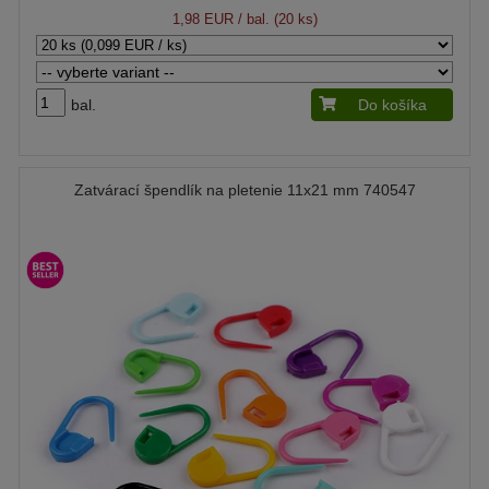
1,98 EUR
/ bal. (20 ks)
bal.
Do košíka
Zatvárací špendlík na pletenie 11x21 mm 740547