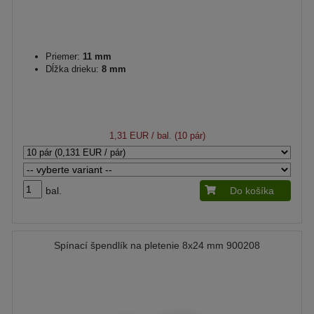
Priemer:
11 mm
Dĺžka drieku:
8 mm
1,31 EUR
/ bal. (10 pár)
bal.
Do košíka
Spínací špendlík na pletenie 8x24 mm 900208