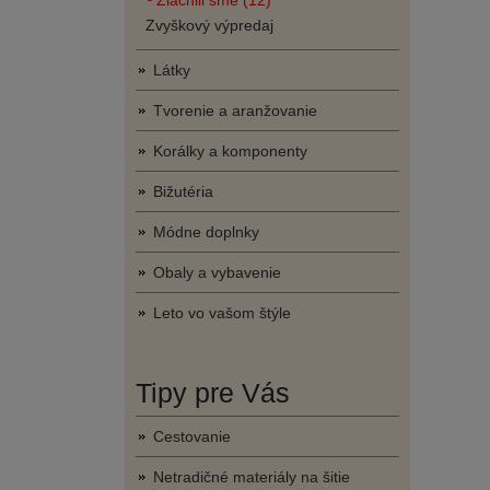
Zlacnili sme (12)
Zvyškový výpredaj
Látky
Tvorenie a aranžovanie
Korálky a komponenty
Bižutéria
Módne doplnky
Obaly a vybavenie
Leto vo vašom štýle
Tipy pre Vás
Cestovanie
Netradičné materiály na šitie