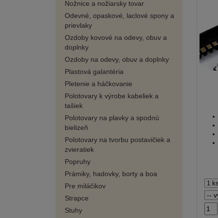
Nožnice a nožiarsky tovar
Odevné, opaskové, laclové spony a
prievlaky
Ozdoby kovové na odevy, obuv a
doplnky
Ozdoby na odevy, obuv a doplnky
Plastová galantéria
Pletenie a háčkovanie
Polotovary k výrobe kabeliek a
tašiek
Polotovary na plavky a spodnú
bielizeň
Polotovary na tvorbu postavičiek a
zvieratiek
Popruhy
Prámiky, hadovky, borty a boa
Pre miláčikov
Strapce
Stuhy