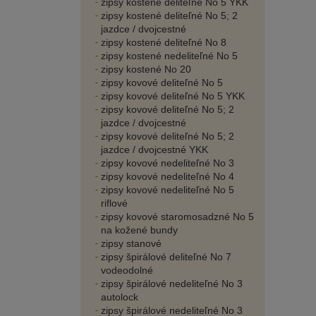
zipsy kostené deliteľné No 5 YKK
zipsy kostené deliteľné No 5; 2
jazdce / dvojcestné
zipsy kostené deliteľné No 8
zipsy kostené nedeliteľné No 5
zipsy kostené No 20
zipsy kovové deliteľné No 5
zipsy kovové deliteľné No 5 YKK
zipsy kovové deliteľné No 5; 2
jazdce / dvojcestné
zipsy kovové deliteľné No 5; 2
jazdce / dvojcestné YKK
zipsy kovové nedeliteľné No 3
zipsy kovové nedeliteľné No 4
zipsy kovové nedeliteľné No 5
riflové
zipsy kovové staromosadzné No 5
na kožené bundy
zipsy stanové
zipsy špirálové deliteľné No 7
vodeodolné
zipsy špirálové nedeliteľné No 3
autolock
zipsy špirálové nedeliteľné No 3