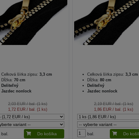
Celková šírka zipsu:
3,3 cm
Celková šírka zipsu:
3,3 cm
Dĺžka:
70 cm
Dĺžka:
80 cm
Deliteľný
Deliteľný
Jazdec nonlock
Jazdec nonlock
2,03 EUR
/ bal. (1 ks)
2,19 EUR
/ bal. (1 ks)
1,72 EUR
/ bal. (1 ks)
1,86 EUR
/ bal. (1 ks)
bal.
Do košíka
bal.
Do koší