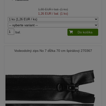
1,80 EUR
/ bal. (1 ks)
1,26 EUR
/ bal. (1 ks)
bal.
Do košíka
Vodeodolný zips No 7 dĺžka 70 cm špirálový 270367