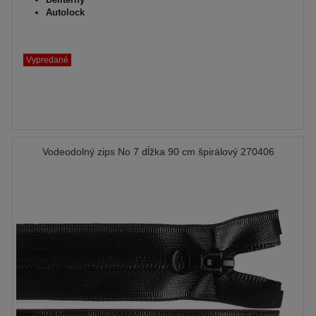
Autolock
Vypredané
Vodeodolný zips No 7 dĺžka 90 cm špirálový 270406