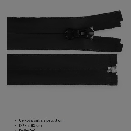
Celková šírka zipsu:
3 cm
Dĺžka:
65 cm
Deliteľný