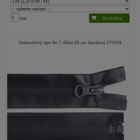
bal.
Do košíka
Vodeodolný zips No 7 dĺžka 85 cm špirálový 270334