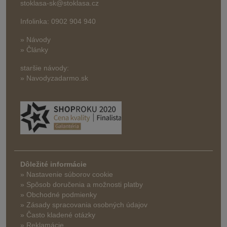
stoklasa-sk@stoklasa.cz
Infolinka: 0902 904 940
» Návody
» Články
staršie návody:
» Navodyzadarmo.sk
Dôležité informácie
» Nastavenie súborov cookie
»
Spôsob doručenia a možnosti platby
» Obchodné podmienky
» Zásady spracovania osobných údajov
» Často kladené otázky
» Reklamácie