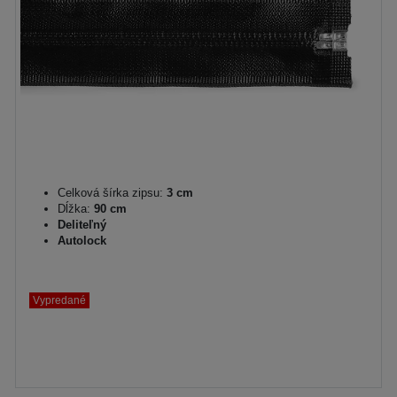
Celková šírka zipsu:
3 cm
Dĺžka:
90 cm
Deliteľný
Autolock
Vypredané